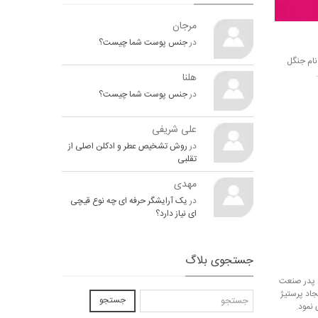
مرجان
در
جنس پوست شما چیست؟
نام جنگل
هلنا
در
جنس پوست شما چیست؟
علی شریفی
در
روش تشخیص عطر و ادکلن اصلی از
تقلبی
مهدی
در
یک آرایشگر حرفه ای چه نوع قیچی
ای نیاز دارد؟
جستجوی بلاگ
ی است که به عنوان پدر صنعت
جاد پرستیژ
جستجو
 نمود.