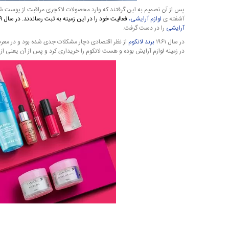
آشفته ی
لوازم آرایشی
،
فعالیت خود را در این زمینه به ثبت رساندند. در سال ۱۹۳۹ یعنی ۴ سال بعد از تاسیس آن، لانکوم به یک برند مشهور بین‌ المللی تبدیل شده بود و بازار
آرایشی
را در دست گرفت.
در سال ۱۹۶۱
برند لانکوم
در زمینه لوازم آرایش بوده و هست لانکوم را خریداری کرد و پس از آن یعنی از سال ۱۹۶۴ برند لانکوم تحت مالکیت لورآل به حیات خود ادامه 