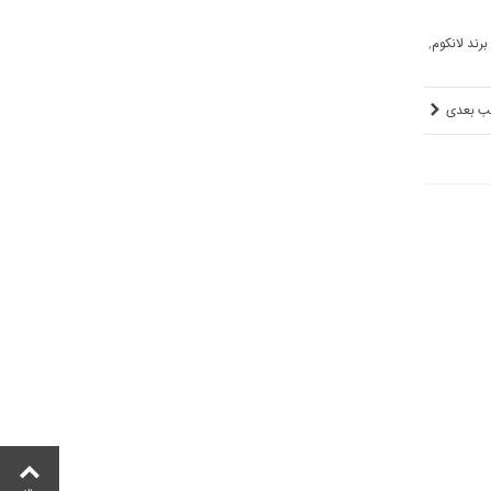
رند لانکوم
,
ب بعدی