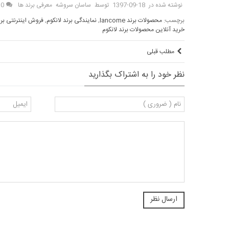
نوشته شده در
1397-09-18
توسط
ساسان سروشه
معرفی برند ها
0
برچسب:
محصولات برند lancome
,
نمایندگی برند لانکوم
,
فروش اینترنتی برند come
خرید آنلاین محصولات برند لانکوم
مطلب قبلی
نظر خود را به اشتراک بگذارید