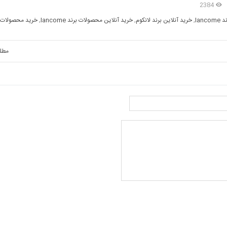
2384
lan
,
خرید آنلاین برند لانکوم
,
خرید آنلاین محصولات برند lancome
,
خرید محصولات ب
مطل