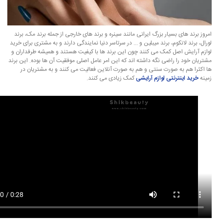
امروز برند های بسیار بزرگ ایرانی مانند سینره و برند های خارجی از جمله برند مک، برند
لورال، برند لانکوم، برند میبلین و ... در سرتاسر دنیا نمایندگی دارند و به مشتری برای خرید
لوازم آرایش اصل کمک می کنند چون این برند ها با کیفیت هستند و همیشه طرفداران و
مشتریان خود را راضی نگه داشته اند که این امر عامل اصلی موفقیت آن ها بوده. این برند
ها اکثرا هم به صورت سنتی و هم به صورت آنلاین فعالیت می کنند و به مشتریان در
زمینه
خرید اینترنتی لوازم آرایشی
کمک زیادی می کنند.