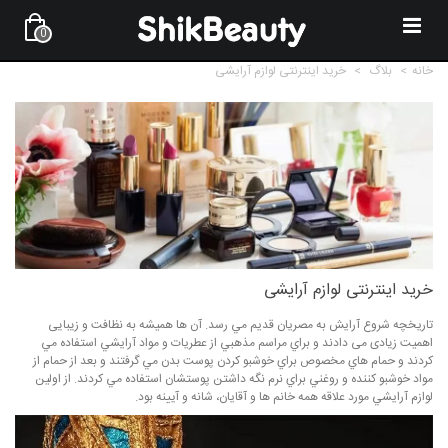
0
خانه
>
بلاگ
>
خريد اينترنتی لوازم آرايشی
خريد اينترنتی لوازم آرايشی
تاريخچه شروع آرايش به مصريان قديم مي رسد. آن ها همیشه به نظافت و زیبایی
اهمیت زیادی می دادند و براي مراسم مذهبي از عطريات و مواد آرايشي استفاده مي
کردند و حمام هاي مخصوص براي خوشبو کردن پوست بدن مي گرفتند و بعد از حمام از
مواد خوشبو کننده و روغني براي نرم نگه داشتن پوستشان استفاده مي کردند. از اولين
لوازم آرايشي مورد علاقه همه خانم ها و آقايان، شانه و آیینه بود.