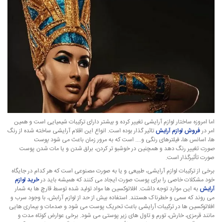
اما امروزه ساختار لوازم آرایشی تغییر کرده و بیشتر دارای ترکیبات شیمیایی است و همین
امر در
فروش لوازم آرایش
تاثیر گذار بوده است. انواع این اقلام آرایشی ساخته شده از رنگ
ها، اسانس ها، فیلترهای رنگی و.... است که به مرور زمان باعث می شود
پوست
صورت
تغییر رنگ دهد و همچنین در خوشبو تر کردن، براق شدن و یا مات شدن پوست
صورت تأثیرگذار است.
برخی از ترکیبات لوازم آرایشی، طبیعی و یا به صورت مصنوعی است که هر کدام در جایگاه
خود مشکلات خاصی را برای پوست صورت ایجاد می کنند که همیشه باید در
خرید لوازم
آرایش
به این موارد توجه داشت. افلاتوکسین ها مواد تولید شده توسط قارچ ها به شمار
می روند که سمی و خطرناک هستند. استفاده بیش از حد از لوازم آرابش، با وجود سرب و
افلاتوکسین ها در ترکیبات آرایشی باعث تحریک پوست می شود و صدمات و بیماری هایی
مانند قرمزی، خارش، تورم و تاول های زیر پوستی می شود. برخی عوارض کوتاه مدت و