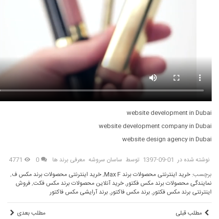
website development in Dubai
website development company in Dubai
website design agency in Dubai
نوشته شده در
1397-09-01
توسط
ساسان سروشه
معرفی برند ها
0
4771
برچسب:
خرید اینترنتی محصولات برند Max F
,
خرید اینترنتی محصولات برند مکس ف
,
نمایندگی محصولات برند مکس فکتور
,
خرید آنلاین محصولات برند مکس فکت
,
فروش
اینترنتی برند مکس فکتور
,
برند مکس فاکتور
,
برند آرایشی مکس فاکتور
مطلب قبلی
مطلب بعدی