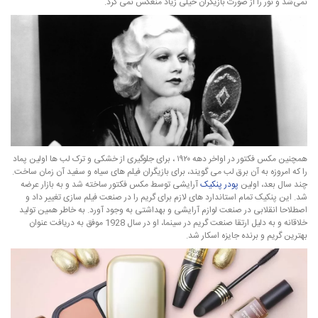
نمی‌شد و نور را از صورت بازیگران خیلی زیاد منعکس نمی ‌کرد.
همچنین مکس فکتور در اواخر دهه ۱۹۲۰ ، برای جلوگیری از خشکی و ترک لب ها اولین پماد
را که امروزه به آن برق لب می گویند، برای بازیگران فیلم های سیاه و سفید آن زمان ساخت.
چند سال بعد، اولین
پودر پنکیک
آرایشی توسط مکس فکتور ساخته شد و به بازار عرضه
شد. این پنکیک تمام استاندارد های لازم برای گریم را در صنعت فیلم ‌سازی تغییر داد و
اصطلاحا انقلابی در صنعت لوازم آرایشی و بهداشتی به وجود آورد. به خاطر همین تولید
خلاقانه و به دلیل ارتقا صنعت گریم در سینما، او در سال 1928 موفق به دریافت عنوان
بهترین گریم و برنده جایزه اسکار شد.