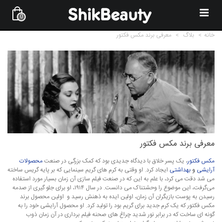
0
خانه
>
بلاگ
>
معرفی برند مکس فکتور
معرفی برند مکس فکتور
مکس فکتور
، یک پسر خلاق با دیدگاه جدیدی بود که کمک بزرگی در صنعت
محصولات
آرایشی
و
بهداشتی
ایجاد کرد. او وقتی به کرم‌ های گریم سینمایی که بر پایه گریس ساخته
می شد دقت می کرد، با علم به این که در صنعت فیلم سازی آن زمان بسیار مورد استفاده
می‌گرفت، این موضوع را وحشتناک می دانست. در سال ۱۹۱۴، او برای جلو گیری از صدمه
رسیدن به پوست بازیگران آن زمان، اولین ایده به ذهنش رسید و اولین محصول برند
مکس فکتور که یک کرم جدید برای گریم بود را تولید کرد. او محصول آرایشی خود را به
گونه ای ساخت که در برابر نور شدید چراغ‌ های صحنه‌ فیلم برداری در آن زمان ذوب