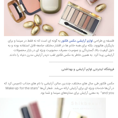
فلسفه ی طراحی
لوازم آرایشی مکس فکتور
به گونه ای است که نه فقط در سینما و برای
بازیگران هالیوود، بلکه برای همه خانم ‌ها در اقشار مختلف جامعه قابل استفاده بوده و به
دلیل کیفیت بالا، گستردگی و عمومیت مصرف، محبوبیت ویژه ای در بازار محصولات
آرایشی پیدا کرد. به همین خاطر به مکس فکتور لقب «پدر آرایش مدرن دنیا» را دادند.
-------------------------------------------------------------
فروشگاه اینترنتی لوازم آرایشی و بهداشتی
-------------------------------------------------------------
مکس فکتور طی سال های مختلف، چندین سالن آرایشی با نام‌ های جذاب تاسیس کرد که
در آ‌ن‌ها خدمات ویژه ‌ای برای آرایش ارائه می‌شد. شعار آن‌ها “Make-up for the stars
and you” به معنی آرایش برای ستاره‌های سینما و شما بود.