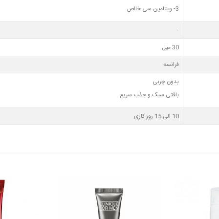
3- ویتامین سی خالص
-
30 میل
فرانسه
بدون چربی
بافتی سبک و جذب سریع
10 الی 15 روز کاری