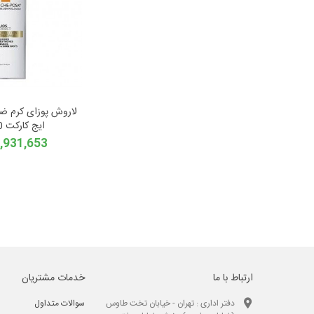
لاروش پوزای کرم ضد
ایج کارکت SPF 50
8,931,653 توم
ارتباط با ما
خدمات مشتریان
دفتر اداری : تهران - خیابان تخت طاوس
سوالات متداول