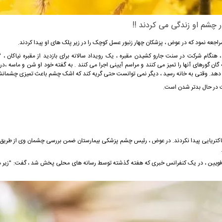
 چشم او زندگی می کردند !!
اجعه نمود که در عوض ، پزشکان چهار زنبور عسل کوچک را در زیر پلک های او پیدا کردند.
 ، هنگام شرکت در سنت جارو کشیدن مقبره ، یک رویداد سالانه برای بازدید از مقبره نیاکان ،
 گورهای آنها را تمیز می کنند و مراسم آیینی اجرا می کنند . به گفته خود او شن و ماسه ،در 
دهد. وقتی به خانه رسید ، دیگر نمی توانست حتی گریه کند که اشک چشم باعث تمیزی چشمان
نت در حال بدتر شدن است.
ت باکتریایی پیدا نکردند. در عوض ، رئیس چشم پزشکی بیمارستان ضمن بررسی چشمان وی از طری
ه فویین ، در یک کنفرانس خبری که هفته گذشته توسط رسانه های محلی پخش شد ، گفت: "زیر 