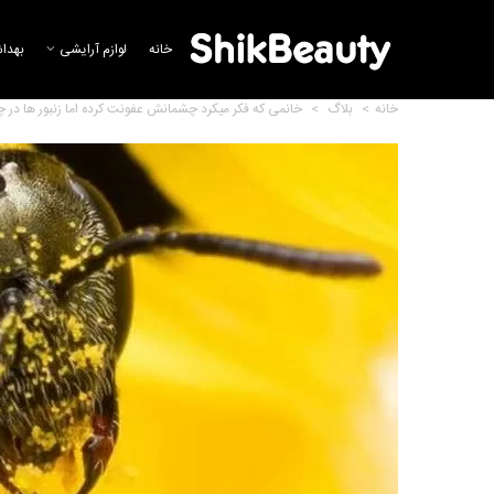
خانه
لوازم آرایشی
بهدا
خانه
>
بلاگ
>
خانمی که فکر میکرد چشمانش عفونت کرده اما زنبور ها در چ