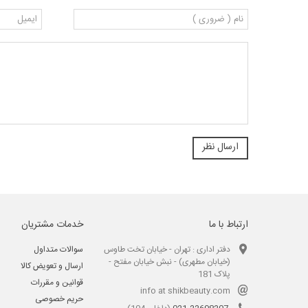
ارتباط با ما
خدمات مشتریان
دفتر اداری : تهران - خیابان تخت طاوس
سوالات متداول
(خیابان مطهری) - نبش خیابان مفتح -
ارسال و تعویض کالا
پلاک 181
قوانین و مقررات
info at shikbeauty.com
حریم خصوصی