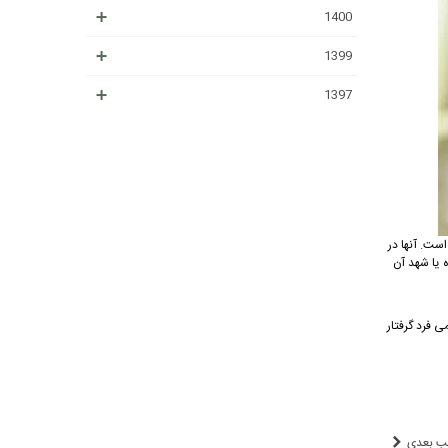
1400
1399
1397
است. آنها در
 یا شهد آن
ی فرد گرفتار
ب بعدی