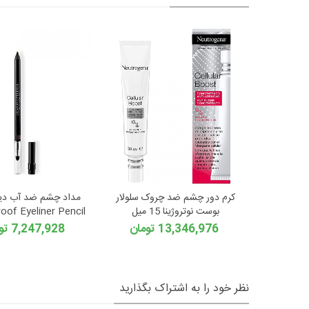
کرم دور چشم ضد چروک سلولار
بوست نوتروژینا 15 میل
oof Eyeliner Pencil
13,346,976 تومان
7,247,928 تومان
نظر خود را به اشتراک بگذارید