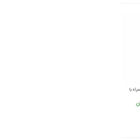
اه با