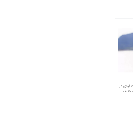
 فردی در
 مختلف