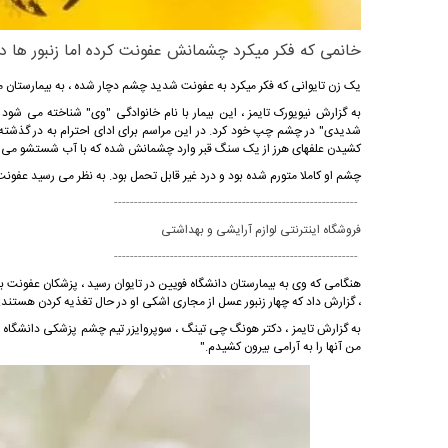
خانمی که فکر میکرد چشمانش عفونت کرده اما زنبور ها در
یک زن تایوانی که فکر میکرد به عفونت شدید چشم دچار شده ، به بیمارستان مر
به گزارش نیویورک تایمز ، این بیمار با نام خانوادگی "وی" شناخته می شود
شدیدی" در چشم چپ خود کرد. در این مراسم برای ادای احترام به در گذشته گان
کشیدن علفهای هرز از یک سنگ قبر وارد چشمانش شده که با آب شستشو می 
چشم او کاملا متورم شده بود و درد غیر قابل تحمل بود. به نظر می رسید عفو
-------------------------------------------------------------
فروشگاه اینترنتی لوازم آرایشی و بهداشتی
-------------------------------------------------------------
هنگامی که وی به بیمارستان دانشگاه فویین در تایوان رسید ، پزشکان عفون
، گزارش داد که چهار زنبور عسل از مجاری اشکی او در حال تغذیه کردن هستند.
به گزارش تایمز ، دکتر هونگ چی تینگ ، سوپروایزر تیم چشم پزشکی دانشگا
من آنها را به آرامی بیرون کشیدم."