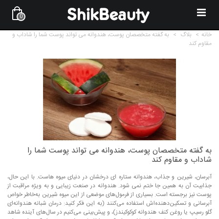
0
خانه
>
بلاگ
>
به گفته متخصصان پوست، هندوانه می تواند پوست شما را شاداب و
مقاوم کند
به گفته متخصصان پوست، هندوانه می تواند پوست شما را
شاداب و مقاوم کند
آبرسان، شیرین و جذاب، هندوانه ستاره ای درخشان در دنیای میوه هاست. با این حال،
جذابیت آن به همین جا ختم نمی شود. هندوانه در صنعت زیبایی و به ویژه مراقبت از
پوست نیز برجسته است. بسیاری از فرمول‌های موضعی از این میوه شیرین به‌خاطر خواص
آبرسانی و تسکین‌دهنده‌اش استفاده می‌کنند (به این فکر کنید: درمان شبانه هندوانه‌ای
گلو رسیپ یا روغن کنف هندوانه کوکوکیندز)، و پیش‌بینی می‌کنیم در سال‌های آینده شاهد