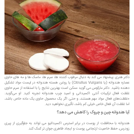
دکتر هنری پیشنهاد می کند به دنبال مرطوب کننده ها، سرم ها، ماسک ها و مه های حاوی
عصاره هندوانه (یا Citrullus Vulgaris) یا روغن هسته هندوانه در لیست مواد تشکیل
دهنده باشید. دکتر مارکوس می گوید ممکن است بهترین نتایج را با استفاده از سرم حاوی
غلظت فعال ترکیبات آنتی اکسیدانی و اسید چرب هندوانه تجربه کنید. او می‌گوید:
«غلظت‌های فعال مواد مهم هستند، و حتی اگر یک محصول حاوی یک ماده خاص باشد،
اما غلظت آن فعال خاص خیلی کم باشد، تأثیری نخواهید دید.
آیا هندوانه چین و چروک را کاهش می دهد؟
هندوانه با محافظت از پوست در برابر استرس اکسیداتیو می تواند به جلوگیری از پیری
زودرس، حفظ خاصیت ارتجاعی پوست و ایجاد ظاهری جوان تر کمک کند.