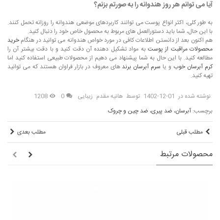
آیا می توانم هر روز هندوانه را به صورتم بزنم؟
به طور کلی، اکثر انواع پوست می توانند کاربردهای موضعی هندوانه را روزانه تحمل کنند.
با این حال، شما باید دستورالعمل های مربوط به محصول خاص خود را دنبال کنید.
هم اکنون بعد از دانستن اطلاعات کافی در مورد خواص هندوانه می توانید در هنگام
خرید
محصولات مراقبت از پوست
به مواد تشکیل دهنده آن دقت کنید و با دقت بیشتر آن را
مطالعه کنید. با این حال به شما پیشنهاد می دهیم از محصولات طبیعی استفاده کنید اما
کرم آبرسان خوب
و یا
سرم آبرسان برند
های معروف در بازار فراوان هستند که می توانید
تهیه کنید.
نوشته شده در
1402-12-01
توسط
هانیه مقدم
زیبایی
0
1208
برچسب:
آبرسان، ضد پیری، ضد چین و چروک
مطلب قبلی
مطلب بعدی
محصولات مرتبط