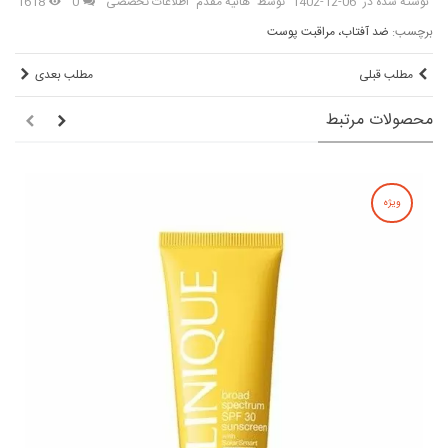
نوشته شده در
1402-12-06
توسط
هانیه مقدم
اطلاعات تخصصی
0
1618
برچسب:
ضد آفتاب، مراقبت پوست
مطلب قبلی
مطلب بعدی
محصولات مرتبط
ویژه