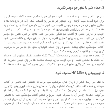
3. حمام شیر یا بلغور جو دوسر بگیرید
این مورد کمی عجیب و جالب است، این دمنوش های تسکین دهنده آفتاب سوختگی را
برای خود آماده کنید. گزینه اول: «بلغور جو دوسر ریز آسیاب شده (که در داروخانه ها و
عطاری های بلغور جو دوسر کلوئیدی نامیده می شود) دارای خواص ضدالتهابی است و به
لطف ترکیباتی به نام avenanthramides که التهاب را مسدود می کند، آن را در کنترل
التهاب و خارش ناشی از آفتاب سوختگی موثر می کند. علاوه بر این، بلغور جو دوسر
کلوئیدی می تواند به ویژه برای تسکین آنچه به عنوان خارش جهنمی شناخته می شود
مفید باشد - خارش بسیار دردناک و بی امان که ممکن است به ندرت چند روز پس از
آفتاب سوختگی اتفاق بیفتد. حمام در وان خنک کلوئیدی بلغور جو دوسر نیز به مرطوب
کردن پوست و تقویت ترمیم پوست کمک می کند.
اگر بلغور و جو دوسر در دسترس نیست چکار کنیم؟ نگران نباشید مقدار مساوی شیر و حمام
آب خنک را امتحان کنید. او می گوید، نیازی نیست ساعت ها در وان خیس بخورید. او
توضیح می دهد: "پروتئین های شیر و اسید لاکتیک طبیعی بسیار تسکین دهنده هستند."
4. ایبوپروفن یا NSAIDs مصرف کنید
به نظر می رسد فراتر از درمان های موضعی می تواند به کاهش درد ناشی از آفتاب
سوختگی کمک کند. دکتر کیومرث افشار می‌گوید: مسکن‌هایی مانند ایبوپروفن (ادویل،
موترین) یا ناپروکسن (Aleve) به کاهش درد، التهاب و قرمزی کمک می‌کند. اما، او
می‌گوید: «هرچه زودتر آن را مصرف کنید، سریع‌تر علائم آفتاب‌سوختگی شما را کاهش
می‌دهد. بنابراین، مهم است که اولین دوز را فوراً مصرف کنید. پس از آن، می‌توانید در
صورت نیاز و طبق دستور دکتر مصرف را ادامه دهید – اما مطمئن شوید که قبل از خوردن