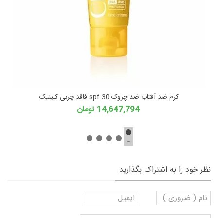
کرم ضد آفتاب ضد چروک spf 30 فاقد چربی کلینیک
14,647,794 تومان
نظر خود را به اشتراک بگذارید