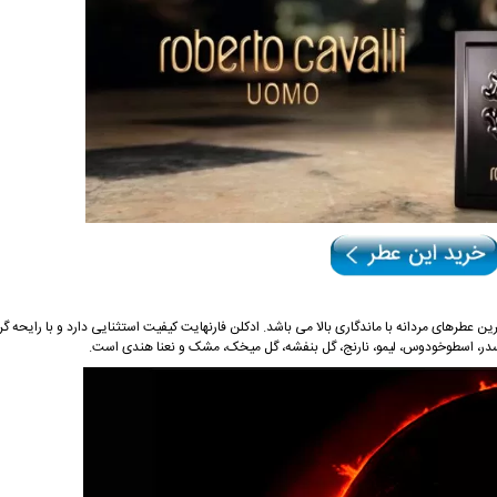
ن عطرهای مردانه با ماندگاری بالا می باشد. ادکلن فارنهایت کیفیت استثنایی دارد و با رایحه 
 سدر، اسطوخودوس، لیمو، نارنج، گل بنفشه، گل میخک، مشک و نعنا هندی است.