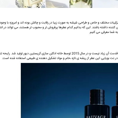
کیبات مختلف و خاص و طراحی شیشه به صورت زیبا در رقابت و چالش بوده اند و امروزه با وجود
ننده داشته باشند. این که بدانیم کدام عطرها پرفروش تر و محبوب تر هستند، می تواند در انت
یکی از بهترین و معروف ترین عطر های مردانه، عطر دیور مدل ساواج است که قدمت آن زیاد نیست و در سال 2015 توسط خانه ادکلن سازی کریستین دیور تو
در نت بویایی این عطر از ریشه ی تازه ،خام و مواد تشکیل دهنده ی طبیعی استفاده شده است.