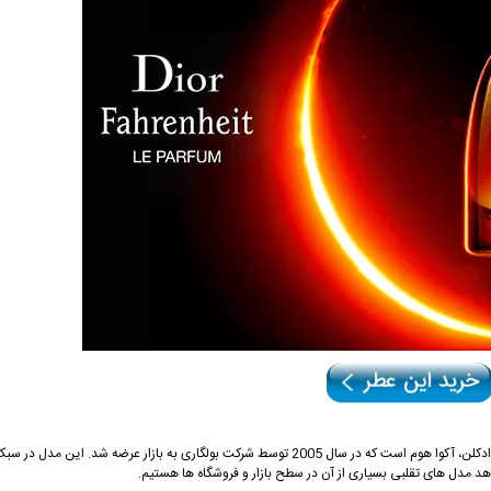
بدون شک یکی از محبوب ترین و به یاد ماندنی ترین محصولات دنیای عطر و ادکلن، آکوا هوم است که در سال 2005 توسط شرکت بولگاری به بازار عرضه شد
 مدل های تقلبی بسیاری از آن در سطح بازار و فروشگاه ها هستیم.