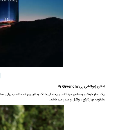
ادکلن ژیوانشی پی Pi Givenchy
یک عطر خوشبو و خاص مردانه با رایحه ای خنک و شیرین که مناسب برای استف
،شکوفه بهارنارنج ، وانیل و سدر می باشد.