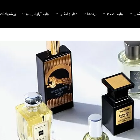
شتی
لوازم اصلاح
برند‌ها
عطر و ادکلن
لوازم آرایشی مو
پیشنهادات 