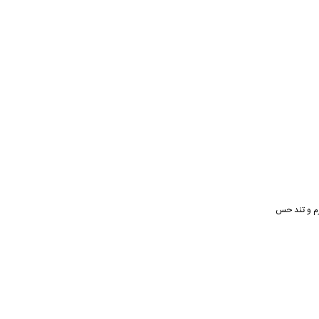
گرم و تند حس