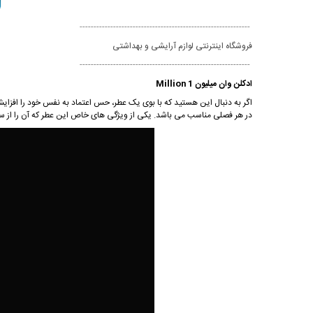
-------------------------------------------------------------
فروشگاه اینترنتی لوازم آرایشی و بهداشتی
-------------------------------------------------------------
ادکلن وان میلیون 1 Million
اگر به دنبال این هستید که با بوی یک عطر، حس اعتماد به نفس خود را افزایش
در هر فصلی مناسب می باشد. یکی از ویژگی های خاص این عطر که آن را از سا