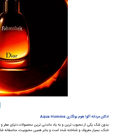
ادکلن مردانه آکوا هوم بولگاری Aqua Homme
خنک، بسیار معروف و شناخته شده است و بنابر همین محبوبیت، متاسفانه شاهد