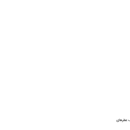
. این مدل در سبک عطرهای