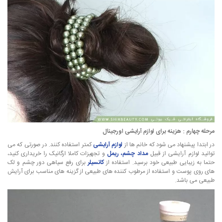
مرحله چهارم : هزینه برای لوازم آرایشی اورجینال
در ابتدا پیشنهاد می شود که خانم ها از
لوازم آرایشی
کمتر استفاده کنند. در صورتی که می
توانید لوازم آرایشی از قبیل
مداد چشم
،
ریمل
و تجهیزات کاملا ارگانیک را خریداری کنید،
حتما به زیبایی طبیعی خود برسید. استفاده از
کانسیلر
برای رفع سیاهی دور چشم و لک
های روی پوست و استفاده از مرطوب کننده های طبیعی از گزینه های مناسب برای آرایش
طبیعی می باشد.