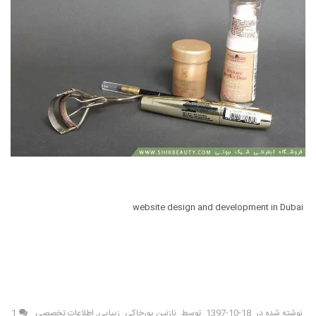
website design and development in Dubai
نوشته شده در
1397-10-18
توسط
نازنین پورخاکی
زیبایی
,
اطلاعات تخصصی
1