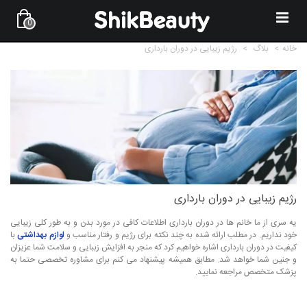
0
خانه
>
بلاگ
>
رژیم زیبایی در دوران بارداری
رژیم زیبایی در دوران بارداری
یه سری از ما خانم ها در دوران بارداری اطلاعات کافی در مورد بدن و به طور کلی زیبایی
خود نداریم. در مطلب ارائه شده به چند نکته برای رژیم و رفتار مناسب و
لوازم بهداشتی
با
کیفیت در دوران بارداری اشاره خواهیم کرد که منجر به افزایش زببایی و سلامت شما عزیزان
و جنین شما خواهد شد. مطابق همیشه پیشنهاد می کنم برای مشاوره تخصصی حتما به
پزشک متخصص مراجعه نمایید.