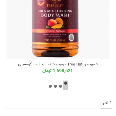
شامپو بدن Tree Hut مرطوب کننده رایحه انبه گرمسیری
1,698,521 تومان
1 نظر