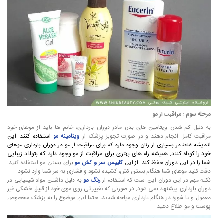
مرحله سوم : مراقبت از مو
به دلیل کم شدن ویتامین های بدن مادر دوران بارداری، خانم ها باید از موهای خود
مراقبت کامل انجام دهند و در صورت تجویز پزشک از
ویتامینه مو
استفاده کنند. این
اندیشه غلط در بسیاری از زنان وجود دارد که برای مراقبت از مو در دوران بارداری موهای
خود را کوتاه کنند. همیشه راه های بهتری برای مراقبت از مو وجود دارد که بتواند زیبایی
شما را در این دوران حفظ کند. از این
کلیپس سر و کش مو
برای بستن مو استفاده کنید.
دقت کنید موهای شما هنگام بستن کش، کشیده نشود و فشاری به سر شما وارد نشود.
نکته مهم در این دوران این است که استفاده از
رنگ مو
به دلیل داشتن مواد شیمیایی در
دوران بارداری پیشنهاد نمی شود. در صورتی که تغییراتی روی موی خود از قبیل خشکی غیر
معمول و یا شوره در هنگام بارداری مواجه شدید، حتما این موضوع را به پزشک مخصوص
پوست و مو اطلاع دهید.