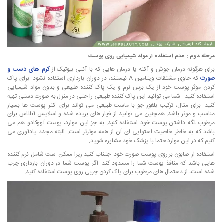
مرحله دوم : عدم استفاده از مواد شیمیایی روی پوست
برای هرگونه درمان جوش و آکنه یا درمان هایی که با آنتی بیوتیک از
کرم های دست و
صورت
که حاوی مشتقات ویتامین A نیستند، در دوران بارداری استفاده نشود. برای پاک
کردن موثر پوست خود از یک برس نرم و یک پاک کننده طبیعی و بدون مواد شیمیایی
استفاده کنید. شما می توانید این پاک کننده طبیعی را حتی در منزل به صورت دستی تهیه
کنید. برای مثال، ترکیب بلغور جو با ماست طبیعی می تواند برای اکثر پوست ها بسیار
مناسب و موثر باشد. همچنین می توانید از خیار های بریده شده و اسلایس آناناس برای
مرطوب نگه داشتن پوست خود استفاده کنید. به جز این موارد، پوست آووکادو هم می
باشد که به خاطر خاصیت استوایی ای آن از همه موثرتر است. البته مجدد یادآوری می
کنیم که در این موارد حتما با پزشک خود مشاوره شوید.
استفاده از صابون بر روی پوست صورت خود اجتناب کنید زیرا ممکن است شامل نرم کننده
هایی باشد که منافذ پوست شما را مسدود کند. اگر پوست شما در دوران بارداری چرب
شده است، از دستمال های مرطوب برای پاک کردن چربی روی پوست استفاده کنید.